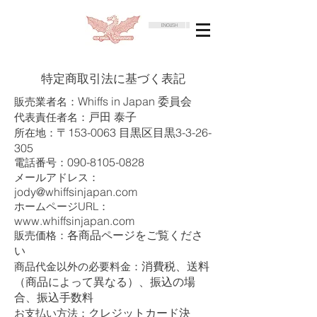
ENGLISH
特定商取引法に基づく表記
Whiffs in Japan 委員会
販売業者名：
戸田 泰子
代表責任者名：
〒153-0063 目黒区目黒3-3-26-
所在地：
305
090-8105-0828
電話番号：
メールアドレス：
jody@whiffsinjapan.com
ホームページURL：
www.whiffsinjapan.com
各商品ページをご覧くださ
販売価格：
い
消費税、送料
商品代金以外の必要料金：
（商品によって異なる）、振込の場
合、振込手数料
クレジットカード決
お支払い方法：